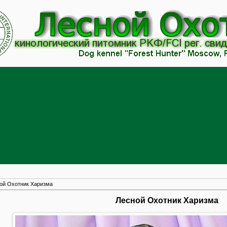
ой Охотник Харизма
Лесной Охотник Харизма