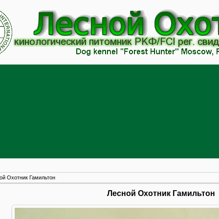
ой Охотник Гамильтон
Лесной Охотник Гамильтон