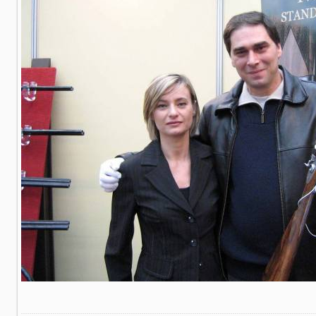
В реальном размере
1600x1200
/ 695