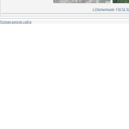
« Предыдущая
|
50
51
5
Полная версия сайта