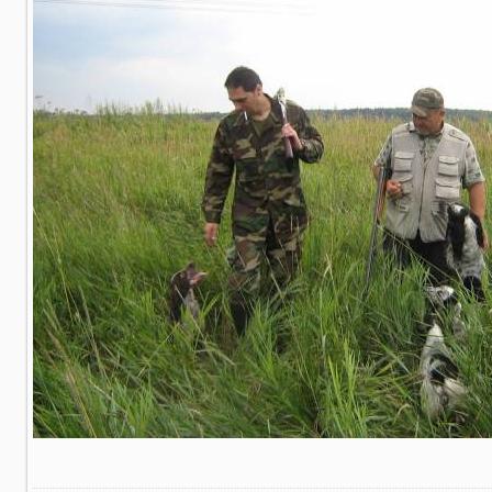
В реальном размере
1500x1125
/ 765.