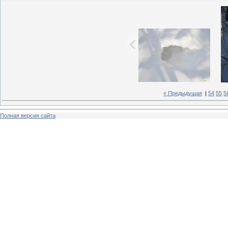
« Предыдущая
|
54
55
5
Полная версия сайта