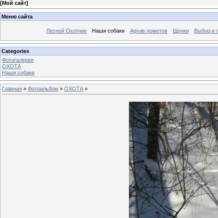
[
Мой сайт
]
Меню сайта
Лесной Охотник
Наши собаки
Архив пометов
Щенки
Выбор и 
Categories
Фотогалерея
ОХОТА
Наши собаки
Главная
»
Фотоальбом
»
ОХОТА
»