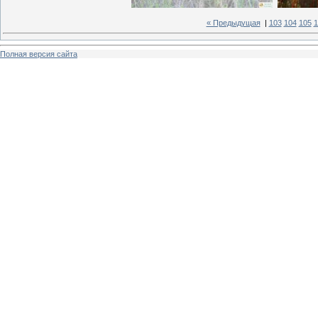
« Предыдущая
|
103
104
105
1
Полная версия сайта