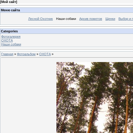
[
Мой сайт
]
Меню сайта
Лесной Охотник
Наши собаки
Архив пометов
Щенки
Выбор и 
Categories
Фотогалерея
ОХОТА
Наши собаки
Главная
»
Фотоальбом
»
ОХОТА
»