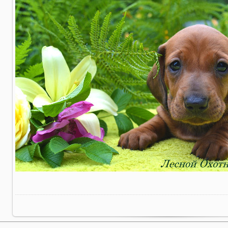
В реальном размере
1000x600
/ 519.