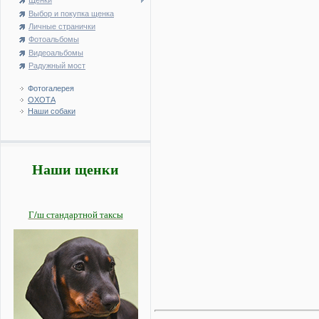
Щенки
Выбор и покупка щенка
Личные странички
Фотоальбомы
Видеоальбомы
Радужный мост
Фотогалерея
ОХОТА
Наши собаки
Наши щенки
Г/ш стандартной таксы