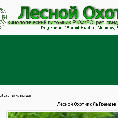
ой Охотник Ла Грандэн
Лесной Охотник Ла Грандэн