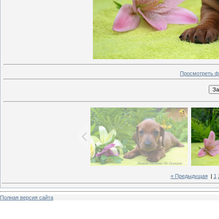
Просмотреть ф
« Предыдущая
|
1
Полная версия сайта