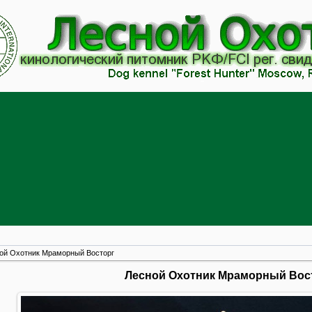
ой Охотник Мраморный Восторг
Лесной Охотник Мраморный Вос