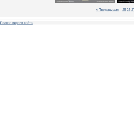
« Предыдущая
|
25
26
2
Полная версия сайта