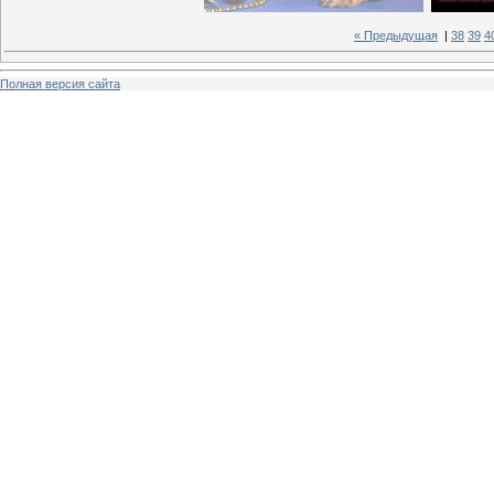
« Предыдущая
|
38
39
4
Полная версия сайта