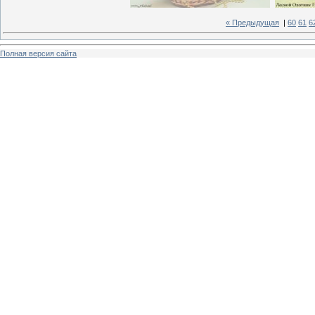
« Предыдущая
|
60
61
6
Полная версия сайта