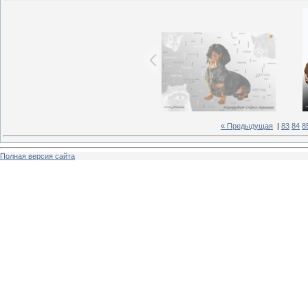
« Предыдущая
|
83
84
8
Полная версия сайта