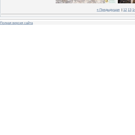
« Предыдущая
|
12
13
1
Полная версия сайта