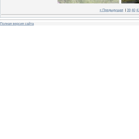
« Предыдущая
|
39
40
4
Полная версия сайта