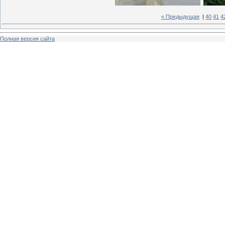
« Предыдущая
|
40
41
4
Полная версия сайта