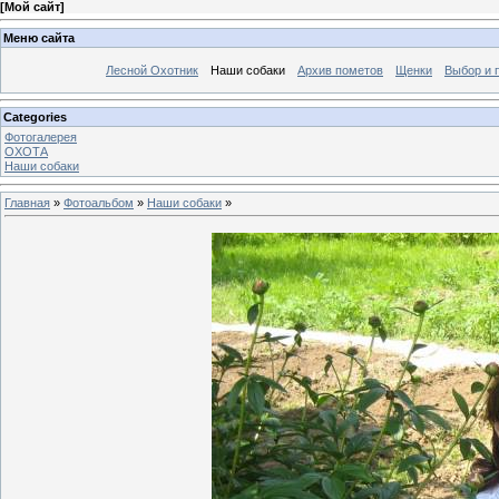
[
Мой сайт
]
Меню сайта
Лесной Охотник
Наши собаки
Архив пометов
Щенки
Выбор и 
Categories
Фотогалерея
ОХОТА
Наши собаки
Главная
»
Фотоальбом
»
Наши собаки
»