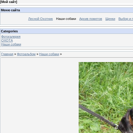
[
Мой сайт
]
Меню сайта
Лесной Охотник
Наши собаки
Архив пометов
Щенки
Выбор и 
Categories
Фотогалерея
ОХОТА
Наши собаки
Главная
»
Фотоальбом
»
Наши собаки
»