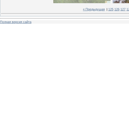
« Предыдущая
|
125
126
127
1
Полная версия сайта