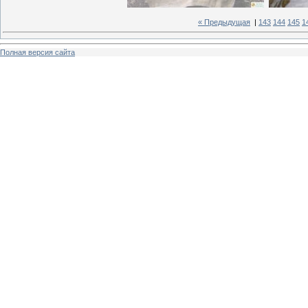
« Предыдущая
|
143
144
145
1
Полная версия сайта