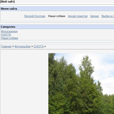
[
Мой сайт
]
Меню сайта
Лесной Охотник
Наши собаки
Архив пометов
Щенки
Выбор и 
Categories
Фотогалерея
ОХОТА
Наши собаки
Главная
»
Фотоальбом
»
ОХОТА
»