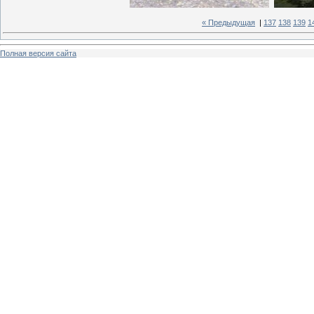
« Предыдущая
|
137
138
139
1
Полная версия сайта