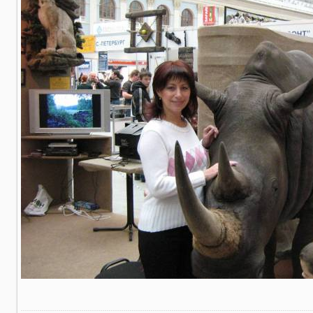
В реальном размере
1600x1200
/ 863