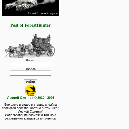
Post of ForestHunter
Логин:
Пароль:
Лесной Охотник © 2010 - 2026
Все фото и видео материалы сайта
являются собственностью питомника "
Лесной Охотник"
Использование возможно только с
разрешения владельца питомника.