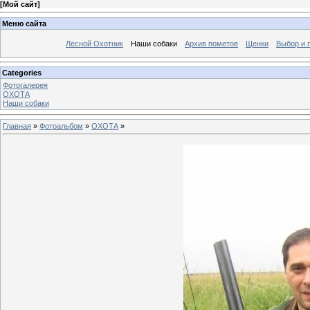
[
Мой сайт
]
Меню сайта
Лесной Охотник
Наши собаки
Архив пометов
Щенки
Выбор и 
Categories
Фотогалерея
ОХОТА
Наши собаки
Главная
»
Фотоальбом
»
ОХОТА
»