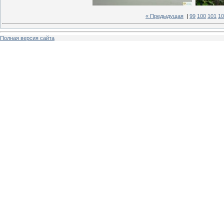
« Предыдущая
|
99
100
101
10
Полная версия сайта