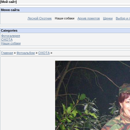
[
Мой сайт
]
Меню сайта
Лесной Охотник
Наши собаки
Архив пометов
Щенки
Выбор и 
Categories
Фотогалерея
ОХОТА
Наши собаки
Главная
»
Фотоальбом
»
ОХОТА
»