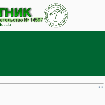
10:11