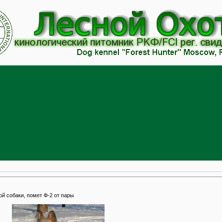
ой собаки, помет Ф-2 от пары