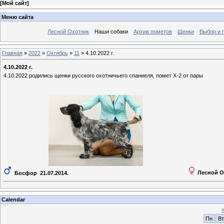
[
Мой сайт
]
Меню сайта
Лесной Охотник
Наши собаки
Архив пометов
Щенки
Выбор и 
Главная
»
2022
»
Октябрь
»
11
» 4.10.2022 г.
4.10.2022 г.
4.10.2022 родились щенки русского охотничьего спаниеля, помет Х-2 от пары
Лесной О
Босфор 21.07.2014.
Calendar
Пн
Вт