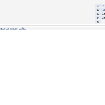
3
4
10
11
17
18
24
25
31
Полная версия сайта