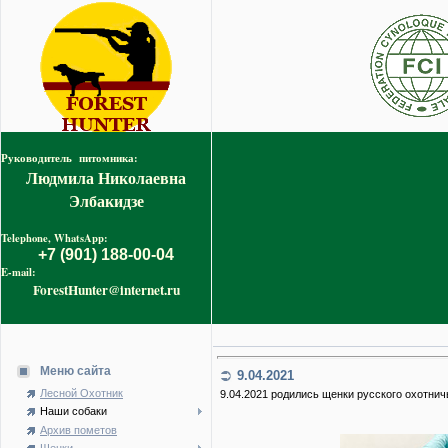
Руководитель питомника:
Людмила Николаевна
Элбакидзе
Telephone, WhatsApp:
+7 (901) 188-00-04
E-mail:
ForestHunter@internet.ru
Меню сайта
9.04.2021
Лесной Охотник
9.04.2021 родились щенки русского охотнич
Наши собаки
Архив пометов