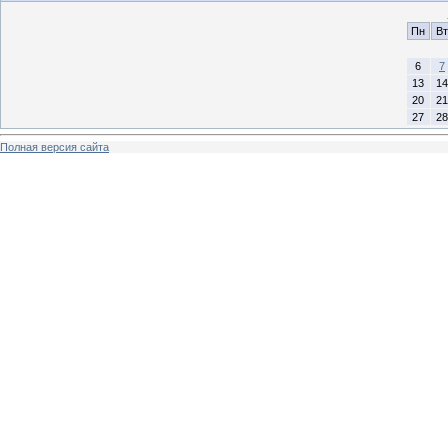
Пн
Вт
6
7
13
14
20
21
27
28
Полная версия сайта