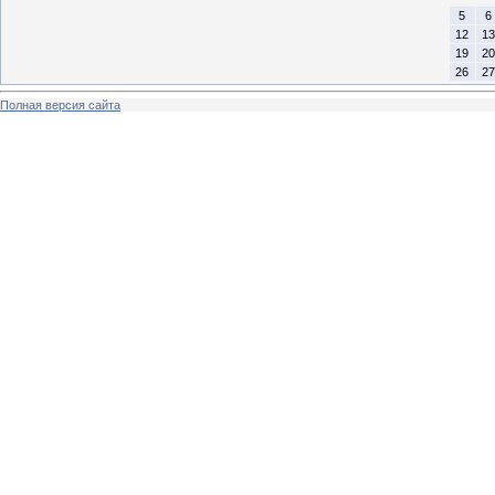
5
6
12
13
19
20
26
27
Полная версия сайта