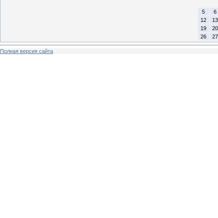
5
6
12
13
19
20
26
27
Полная версия сайта