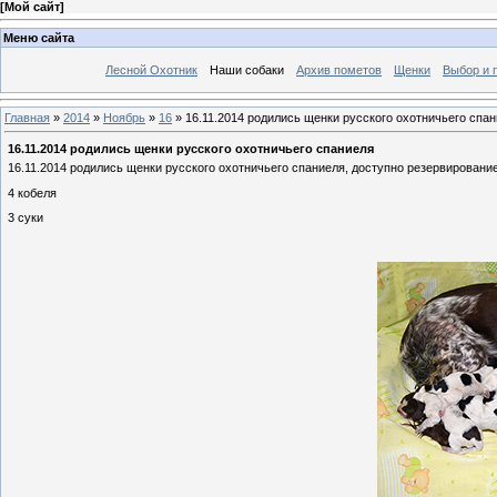
[
Мой сайт
]
Меню сайта
Лесной Охотник
Наши собаки
Архив пометов
Щенки
Выбор и 
Главная
»
2014
»
Ноябрь
»
16
» 16.11.2014 родились щенки русского охотничьего спа
16.11.2014 родились щенки русского охотничьего спаниеля
16.11.2014 родились щенки русского охотничьего спаниеля, доступно резервировани
4 кобеля
3 суки