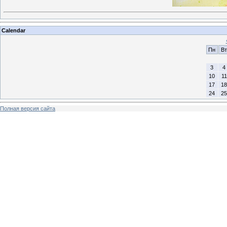
Calendar
Пн
Вт
3
4
10
11
17
18
24
25
Полная версия сайта