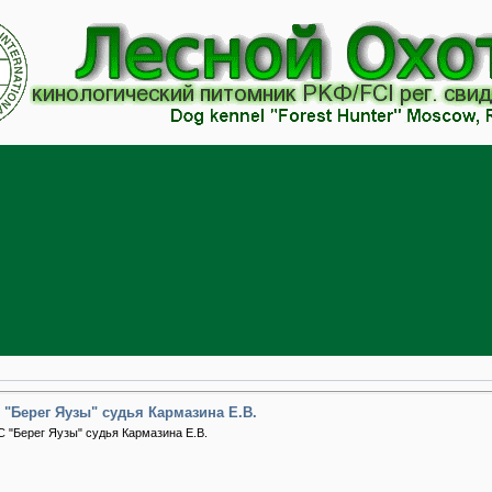
 "Берег Яузы" судья Кармазина Е.В.
С "Берег Яузы" судья Кармазина Е.В.