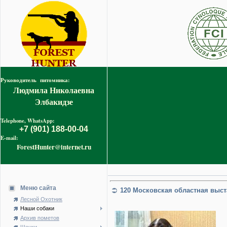
Руководитель питомника:
Людмила Николаевна
Элбакидзе
Telephone, WhatsApp:
+7 (901) 188-00-04
E-mail:
ForestHunter@internet.ru
Меню сайта
120 Московская областная выст
Лесной Охотник
Наши собаки
Архив пометов