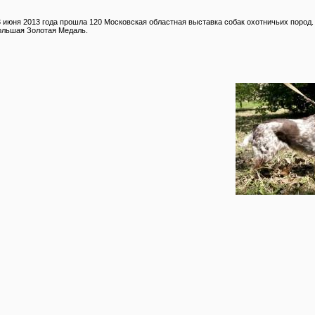
3 июня 2013 года прошла 120 Московская областная выставка собак охотничьих пород.
ольшая Золотая Медаль.