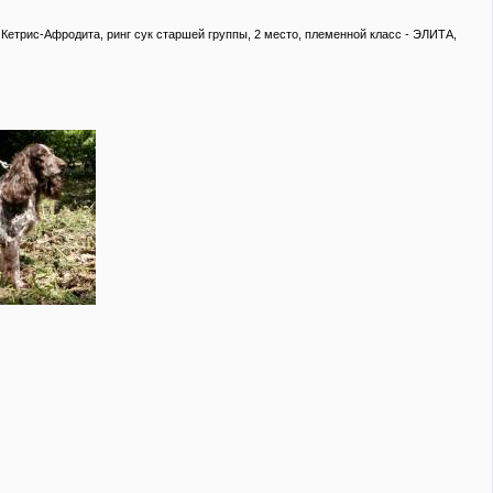
 Кетрис-Афродита, ринг сук старшей группы, 2 место, племенной класс - ЭЛИТА,