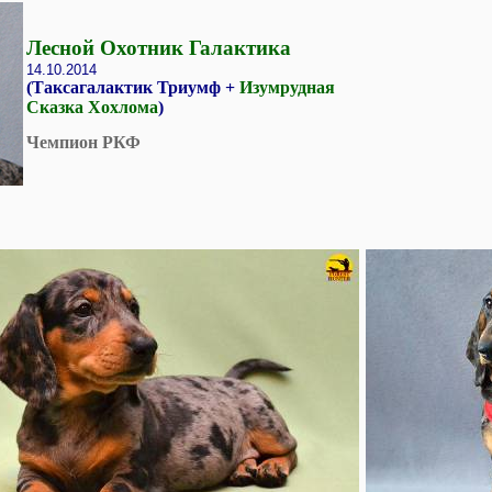
Лесной Охотник Галактика
14.10.2014
(Таксагалактик Триумф +
Изумрудная
Сказка Хохлома
)
Чемпион РКФ