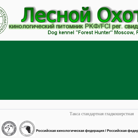
Такса стандартная гладкошерстная
Российская кинологическая федерация / Российская феде