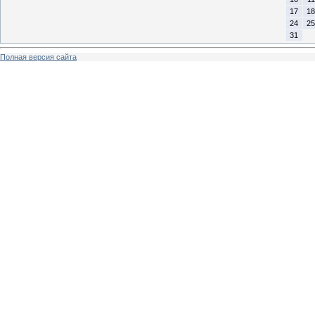
17
18
24
25
31
Полная версия сайта