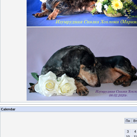
Calendar
Пн
Вт
3
4
10
11