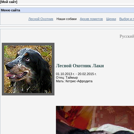
[
Мой сайт
]
Меню сайта
Лесной Охотник
Наши собаки
Архив пометов
Щенки
Выбор и 
Русский
Лесной Охотник Лаки
01.10.2013 г. - 20.02.2015 г.
Отец: Таймыр
Мать: Кетрис-Афродита