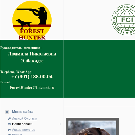
Руководитель питомника:
Людмила Николаевна
Элбакидзе
Telephone, WhatsApp:
+7 (901) 188-00-04
E-mail:
ForestHunter@internet.ru
Меню сайта
Лесной Охотник
Наши собаки
Архив пометов