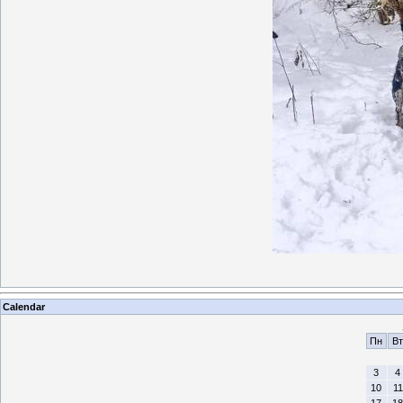
Calendar
Пн
Вт
3
4
10
11