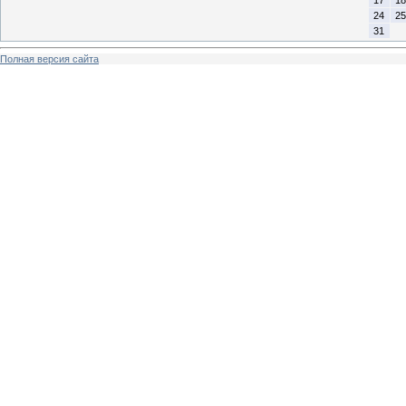
17
18
24
25
31
Полная версия сайта