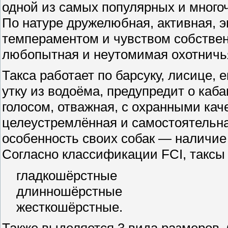
одной из самых популярных и много
По натуре дружелюбная, активная, 
темпераментом и чувством собственн
любопытная и неутомимая охотничья
Такса работает по барсуку, лисице, е
утку из водоёма, предупредит о каба
голосом, отважная, с охранными кач
целеустремлённая и самостоятельн
особенность своих собак — наличие
Согласно классификации FCI, таксы
гладкошёрстные
длинношёрстные
жесткошёрстные.