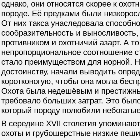
однако, они относятся скорее к охот
породе. Её предками были низкоросл
От них такса унаследовала способно
сообразительность и выносливость,
противником и охотничий азарт. А то
непропорциональное соотношение ст
стало преимуществом для норной. Н
достоинству, начали выводить опре
коротконогую, чтобы она могла бесп
Охота была недешёвым и престижны
требовало больших затрат. Это был
который породу полюбили небогатые
В середине XVII столетия упоминают
охоты и грубошерстные низкие пеши