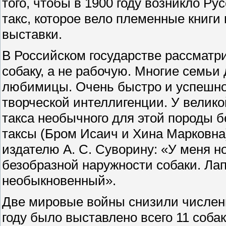
того, чтобы в 1900 году возникло Р
такс, которое вело племенные книг
выставки.
В Российском государстве рассматри
собаку, а не рабочую. Многие семьи
любимицы. Очень быстро и успешно 
творческой интеллигенции. У велик
такса необычного для этой породы бе
таксы (Бром Исаич и Хина Марковна)
издателю А. С. Суворину: «У меня н
безобразной наружности собаки. Лап
необыкновенный».
Две мировые войны снизили численн
году было выставлено всего 11 соба