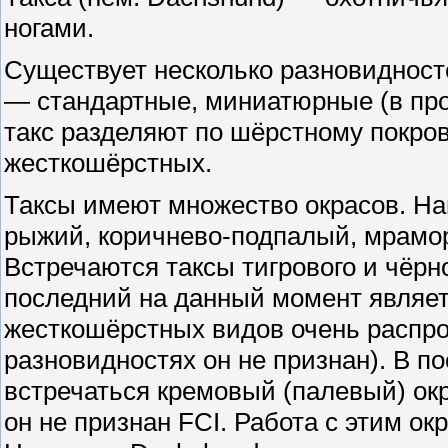
ногами.
Существует несколько разновидност
— стандартные, миниатюрные (в про
такс разделяют по шёрстному покро
жесткошёрстных.
Таксы имеют множество окрасов. Н
рыжий, коричнево-подпалый, мрамо
Встречаются таксы тигрового и чёрн
последний на данный момент являет
жесткошёрстных видов очень распрос
разновидностях он не признан). В п
встречаться кремовый (палевый) ок
он не признан FCI. Работа с этим ок