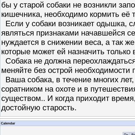
бы у старой собаки не возникли зап
кишечника, необходимо кормить её т
Если у собаки возникает одышка, сл
являться признаками начавшейся се
нуждается в снижении веса, а так ж
которые может ей назначить только 
Собака не должна переохлаждаться 
меняйте без острой необходимости 
Ваша собака, в течение многих лет
соратником на охоте и в путешеств
существом.. И когда приходит время
достойную старость.
Calendar
Пн
Вт