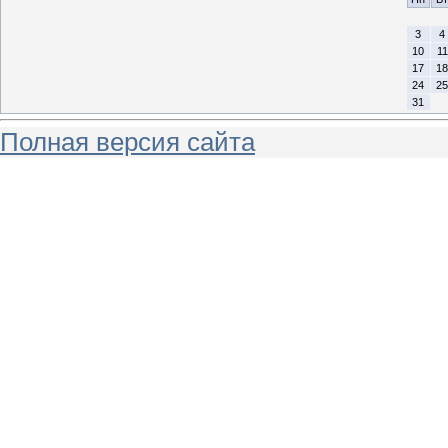
3
4
10
11
17
18
24
25
31
Полная версия сайта