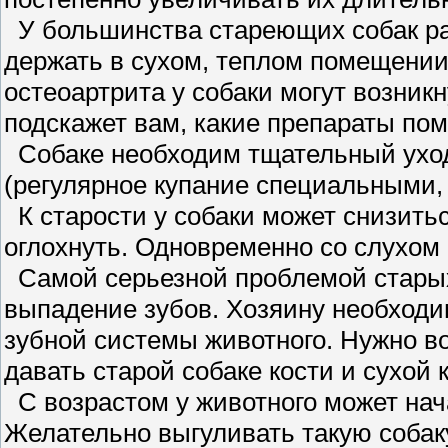
У большинства стареющих собак ра
держать в сухом, теплом помещении 
остеоартрита у собаки могут возни
подскажет вам, какие препараты пом
Собаке необходим тщательный уход
(регулярное купание специальными,
К старости у собаки может снизить
оглохнуть. Одновременно со слухом 
Самой серьезной проблемой старых
выпадение зубов. Хозяину необходи
зубной системы животного. Нужно в
давать старой собаке кости и сухой 
С возрастом у животного может на
Желательно выгуливать такую собаку