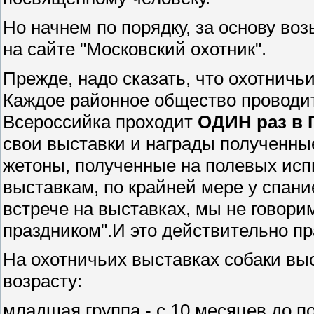
Но начнем по порядку, за основу во
на сайте "Московский охотник".
Прежде, надо сказать, что охотничь
Каждое районное общество проводит
Всероссийка проходит
ОДИН раз в 
свои выставки и награды полученны
жетоны, полученные на полевых исп
выставкам, по крайней мере у спан
встрече на выставках, мы не говорим
праздником".И это действительно пр
На охотничьих выставках собаки выс
возрасту:
младшая группа - с 10 месяцев до п