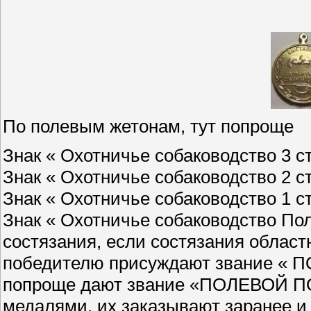
По полевым жетонам, тут попроще
Знак « Охотничье собаководство 3 с
Знак « Охотничье собаководство 2 с
Знак « Охотничье собаководство 1 с
Знак « Охотничье собаководство По
состязания, если состязания област
победителю присуждают звание « 
попроще дают звание «ПОЛЕВОЙ П
медалями, их заказывают заранее и 