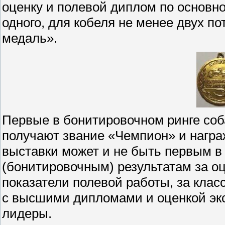
оценку и полевой диплом по основно
одного, для кобеля не менее двух п
медаль».
Первые в бонитировочном ринге соба
получают звание «Чемпион» и нагр
выставки может и не быть первым в
(бонитировочным) результатам за оц
показатели полевой работы, за кла
с высшими дипломами и оценкой экс
лидеры.