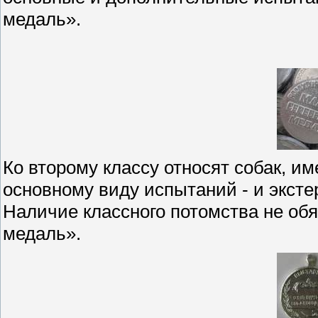
медаль».
Ко второму классу относят собак, и
основному виду испытаний - и экст
Наличие классного потомства не об
медаль».