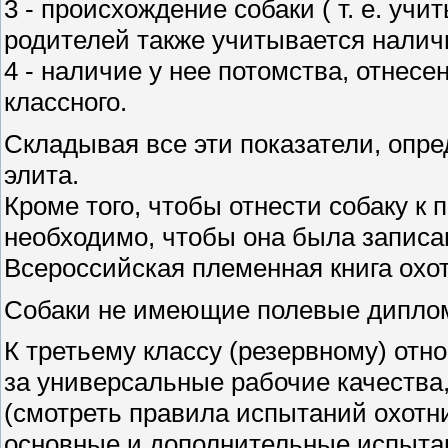
3 - происхождение собаки ( т. е. учи
родителей также учитывается налич
4 - наличие у нее потомства, отнесен
классного.
Складывая все эти показатели, опре
элита.
Кроме того, чтобы отнести собаку к 
необходимо, чтобы она была записа
Всероссийская племенная книга охот
Собаки не имеющие полевые диплом
К третьему классу (резервному) от
за универсальные рабочие качества,
(смотреть правила испытаний охотн
основные и дополнительные испыта