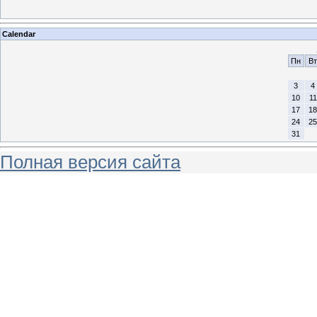
Calendar
Пн
Вт
3
4
10
11
17
18
24
25
31
Полная версия сайта