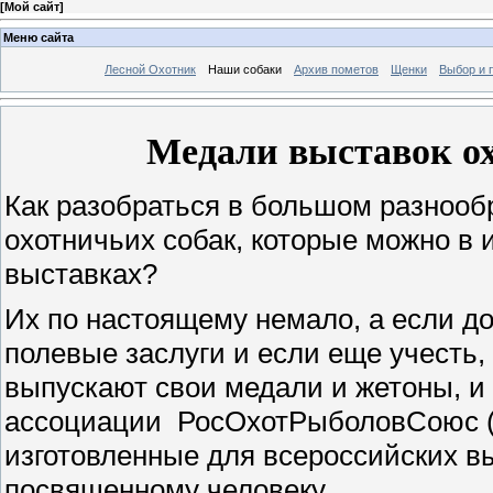
[
Мой сайт
]
Меню сайта
Лесной Охотник
Наши собаки
Архив пометов
Щенки
Выбор и 
Медали выставок ох
Как разобраться в большом разнооб
охотничьих собак, которые можно в 
выставках?
Их по настоящему немало, а если д
полевые заслуги и если еще учесть
выпускают свои медали и жетоны, и
ассоциации РосОхотРыболовСоюс (
изготовленные для всероссийских вы
посвященному человеку.