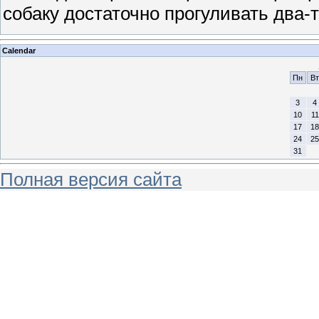
собаку достаточно прогуливать два-т
Calendar
Пн
Вт
3
4
10
11
17
18
24
25
31
Полная версия сайта