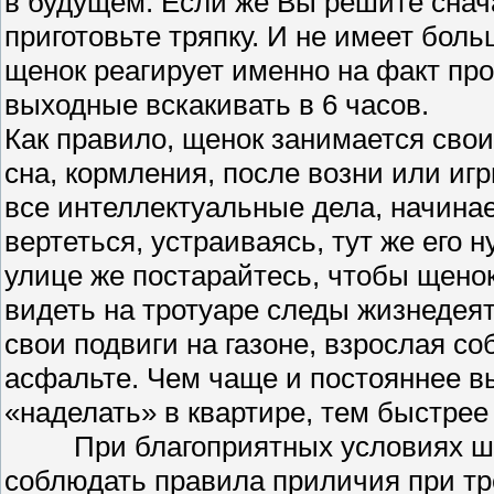
в будущем. Если же Вы решите снача
приготовьте тряпку. И не имеет боль
щенок реагирует именно на факт про
выходные вскакивать в 6 часов.
Как правило, щенок занимается сво
сна, кормления, после возни или игр
все интеллектуальные дела, начина
вертеться, устраиваясь, тут же его н
улице же постарайтесь, чтобы щенок
видеть на тротуаре следы жизнедея
свои подвиги на газоне, взрослая со
асфальте. Чем чаще и постояннее в
«наделать» в квартире, тем быстрее
При благоприятных условиях шес
соблюдать правила приличия при тр