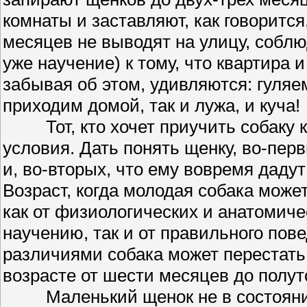
комнаты и заставляют, как говорится
месяцев не выводят на улицу, соблю
уже научение) к тому, что квартира 
забывая об этом, удивляются: гуляем,
приходим домой, так и лужа, и куча!
Тот, кто хочет приучить собаку к
условия. Дать понять щенку, во-пер
и, во-вторых, что ему вовремя дадут
Возраст, когда молодая собака може
как от физиологических и анатомиче
научению, так и от правильного по
различиями собака может перестать 
возрасте от шести месяцев до полут
Маленький щенок не в состоянии д