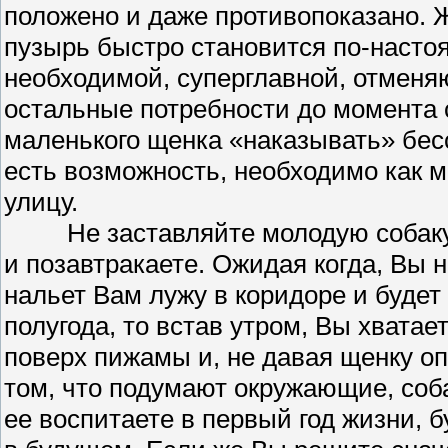
положено и даже противопоказано.
пузырь быстро становится по-наст
необходимой, суперглавной, отмен
остальные потребности до момента 
маленького щенка «наказывать» бесс
есть возможность, необходимо как 
улицу.
Не заставляйте молодую собаку, у
и позавтракаете. Ожидая когда, Вы 
нальет Вам лужу в коридоре и будет
полугода, то встав утром, Вы хватае
поверх пижамы и, не давая щенку оп
том, что подумают окружающие, собак
ее воспитаете в первый год жизни, 