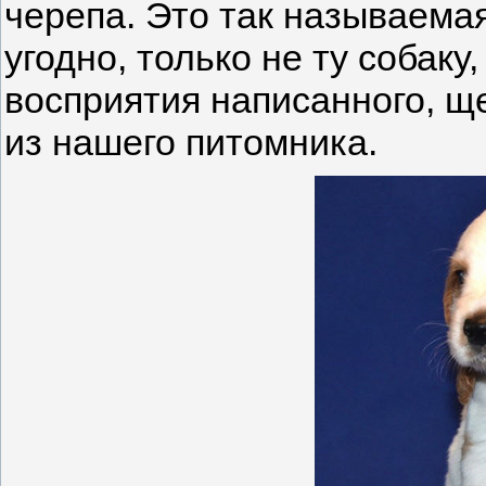
черепа. Это так называема
угодно, только не ту собак
восприятия написанного, щ
из нашего питомника.