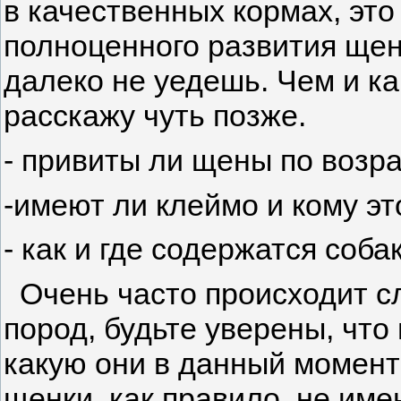
в качественных кормах, это
полноценного развития щен
далеко не уедешь. Чем и ка
расскажу чуть позже.
- привиты ли щены по возра
-имеют ли клеймо и кому э
- как и где содержатся соба
Очень часто происходит сл
пород, будьте уверены, что
какую они в данный момент
щенки, как правило, не име