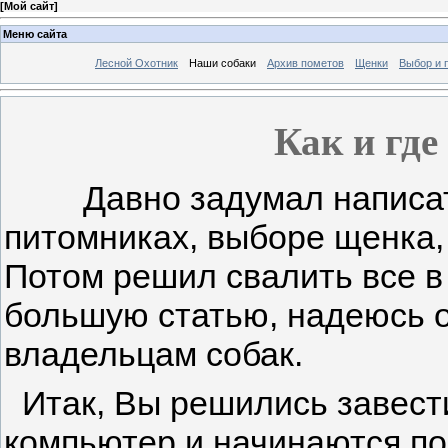
[
Мой сайт
]
Меню сайта
Лесной Охотник
Наши собаки
Архив пометов
Щенки
Выбор и 
Как и где
Давно задумал написат
питомниках, выборе щенка, 
Потом решил свалить все в 
большую статью, надеюсь 
владельцам собак.
Итак, Вы решились завести
компьютер и начинаются п