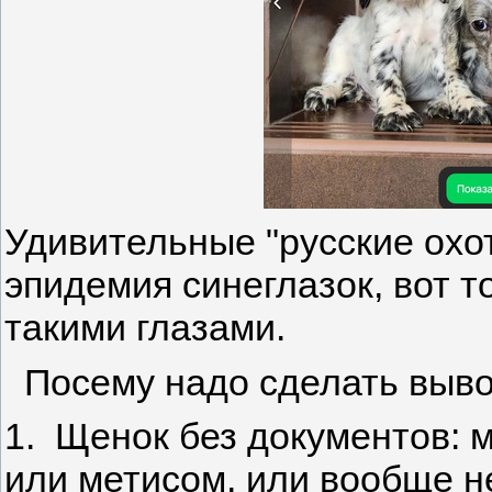
Удивительные "русские охо
эпидемия синеглазок, вот т
такими глазами.
Посему надо сделать выво
1. Щенок без документов:
или метисом, или вообще н