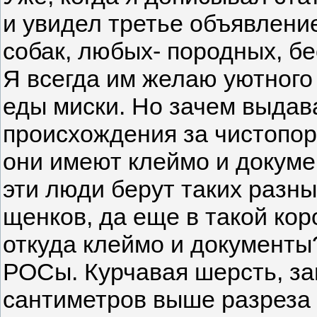
и увидел третье объявление
собак, любых- породных, б
Я всегда им желаю уютного
еды миски. Но зачем выдав
происхождения за чистопор
они имеют клеймо и докуме
эти люди берут таких разны
щенков, да еще в такой ко
откуда клеймо и документы?
РОСы. Курчавая шерсть, за
сантиметров выше разреза г