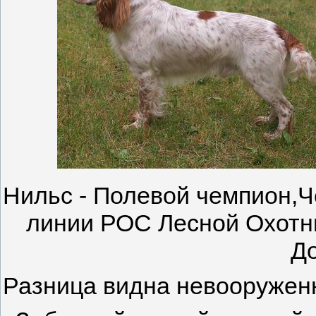
Нильс - Полевой чемпион,Ч
линии РОС Лесной Охотни
Д
Разница видна невооружен