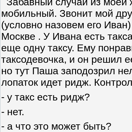
Забавный случай из моей ж
мобильный. Звонит мой дру
(условно назовем его Иван)
Москве . У Ивана есть такс
еще одну таксу. Ему понра
таксодевочка, и он решил е
но тут Паша заподозрил нел
лопаток идет ридж. Контрол
- у такс есть ридж?
- нет.
- а что это может быть?