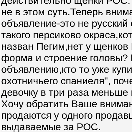
действительно щенки РОС, я
не в этом суть.Теперь вни
объявление-это не русский
такого персиково окраса,к
назван Пегим,нет у щенков
форма и строение головы? К
объявлению,кто то уже купи
охотничьего спаниеля", поч
девочку в три раза меньше
Хочу обратить Ваше внимани
продаются у одного продав
выдаваемые за РОС.