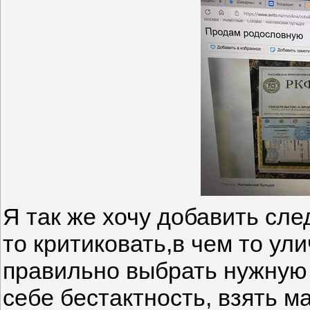
Я так же хочу добавить сле
то критиковать,в чем то улич
правильно выбрать нужную 
себе бестактность, взять м