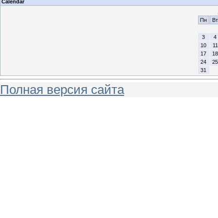
Calendar
Пн
Вт
3
4
10
11
17
18
24
25
31
Полная версия сайта