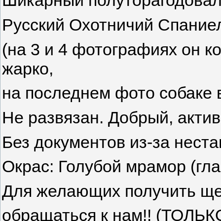
Шикарный полуторагодовалы
Русский Охотничий Спание
(на 3 и 4 фотографиях он ко
жарко,
на последнем фото собаке в
Не развязан. Добрый, акти
Без документов из-за неста
Окрас: Голубой мрамор (гла
Для желающих получить щен
обращаться к нам!! (ТОЛЬК