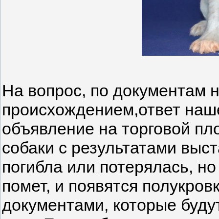
На вопрос, по документам 
происхождением,ответ наше
объявление на торговой п
собаки с результатами выс
погибла или потерялась, н
помет, и появятся полукро
документами, которые буду