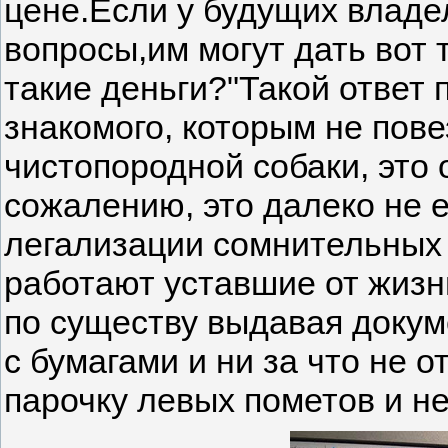
цене.Если у будущих владе
вопросы,им могут дать вот т
такие деньги?"Такой ответ 
знакомого, которым не пове
чистопородной собаки, это 
сожалению, это далеко не 
легализации сомнительных 
работают уставшие от жизн
по существу выдавая докум
с бумагами и ни за что не 
парочку левых пометов и н