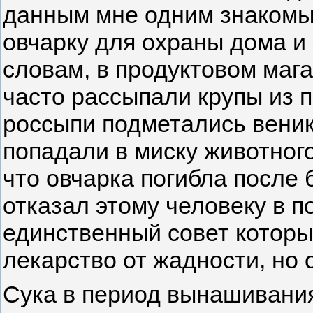
данным мне одним знакомы
овчарку для охраны дома и 
словам, в продуктовом мага
часто рассыпали крупы из 
россыпи подметались веник
попадали в миску животного
что овчарка погибла после б
отказал этому человеку в п
единственный совет который
лекарство от жадности, но о
Сука в период вынашивани