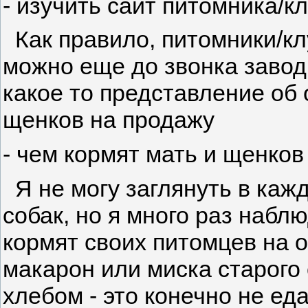
- изучить сайт питомника/к
Как правило, питомники/кл
можно еще до звонка завод
какое то представление об
щенков на продажу
- чем кормят мать и щенков
Я не могу заглянуть в кажд
собак, но я много раз набл
кормят своих питомцев на о
макарон или миска старого
хлебом - это конечно не ед