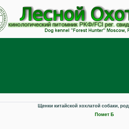
Щенки китайской хохлатой собаки, роди
Помет Б