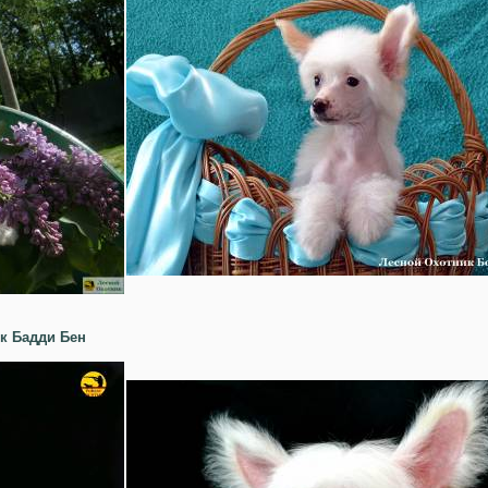
к Бадди Бен