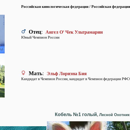
Российская кинологическая федерация / Российская федераци
Ангел О' Чек Ультрамарин
Отец
:
Юный Чемпион России
Эльф Лориэна Бия
Мать
:
Кандидат в Чемпион России, кандидат в Чемпион федерации РФ
Кобель №1 голый
,
Лесной Охотник