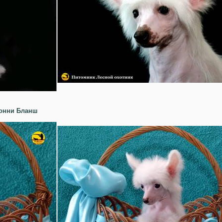
онни Бланш