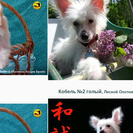
Кобель №2 голый,
Лесной Охотни