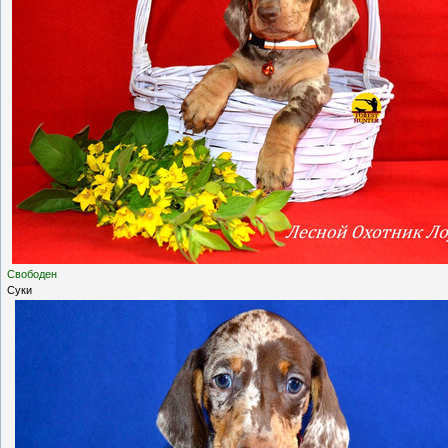
Свободен
Суки