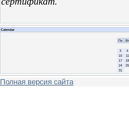
сертификат.
Calendar
Пн
Вт
3
4
10
11
17
18
24
25
31
Полная версия сайта