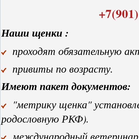
+7(901)
Наши щенки :
проходят обязательную акт
привиты по возрасту.
Имеют пакет документов:
"метрику щенка" установле
родословную РКФ).
международный ветеринар