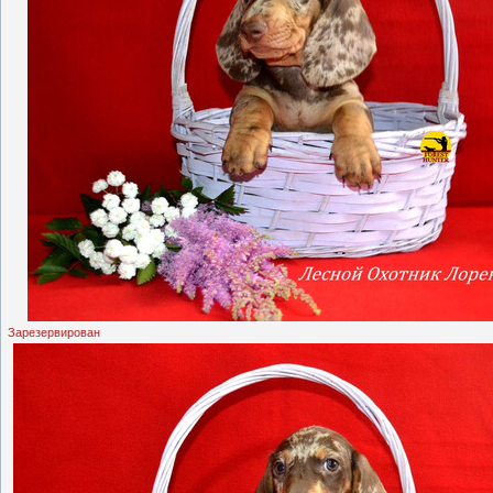
Зарезервирован