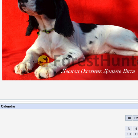
Calendar
Пн
Вт
3
4
10
11