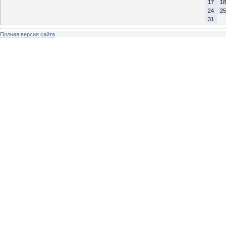
17
18
24
25
31
Полная версия сайта