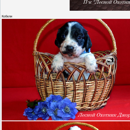
Кобели