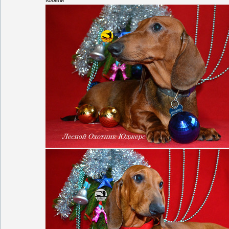
Кобели