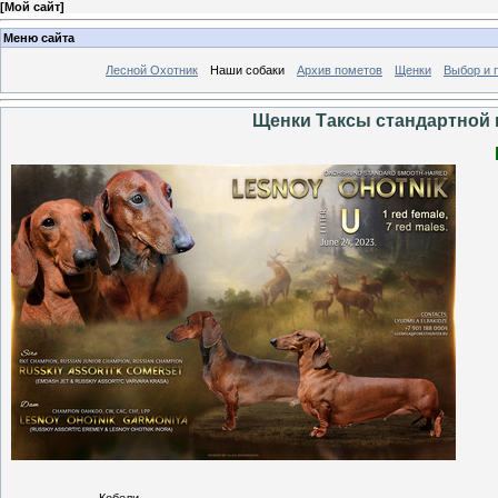
[
Мой сайт
]
Меню сайта
Лесной Охотник
Наши собаки
Архив пометов
Щенки
Выбор и 
Щенки Таксы стандартной 