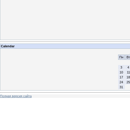
Calendar
Пн
Вт
3
4
10
11
17
18
24
25
31
Полная версия сайта