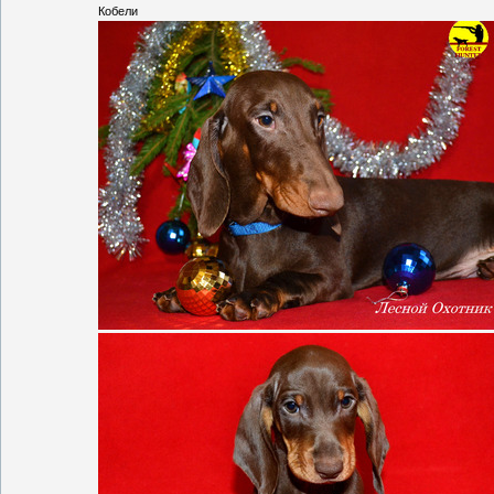
Кобели