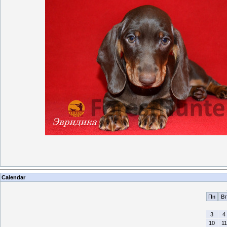
Calendar
Пн
Вт
3
4
10
11