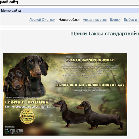
[
Мой сайт
]
Меню сайта
Лесной Охотник
Наши собаки
Архив пометов
Щенки
Выбор и 
Щенки Таксы стандартной 