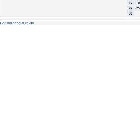
17
18
24
25
31
Полная версия сайта