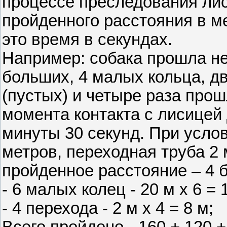
процессе преследования ли
пройденного расстояния в м
это время в секундах.
Например: собака прошла не
больших, 4 малых кольца, д
(пустых) и четыре раза прош
момента контакта с лисицей 
минуты 30 секунд. При услов
метров, переходная труба 2 
пройденное расстояние – 4 б
- 6 малых колец - 20 м х 6 = 
- 4 перехода - 2 м х 4 = 8 м;