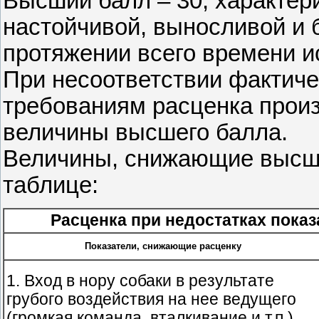
Высший балл – 30, характер
настойчивой, выносливой и 
протяжении всего времени и
При несоответствии фактич
требованиям расценка прои
величины высшего балла.
Величины, снижающие высш
таблице:
Расценка при недостатках показ
Показатели, снижающие расценку
1. Вход в нору собаки в результате
грубого воздействия на нее ведущего
(громкая команда, вталкивание и т.п.)