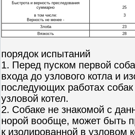
Быстрота и верность преследования
суммарно
25
в том числе:
3
Верность не менее -
Злоба
23
Вязкость
28
порядок испытаний
1. Перед пуском первой соба
входа до узлового котла и и
последующих работах собак
узловой котел.
2. Собаке не знакомой с дан
норой вообще, может быть п
к изолированной в узловом к