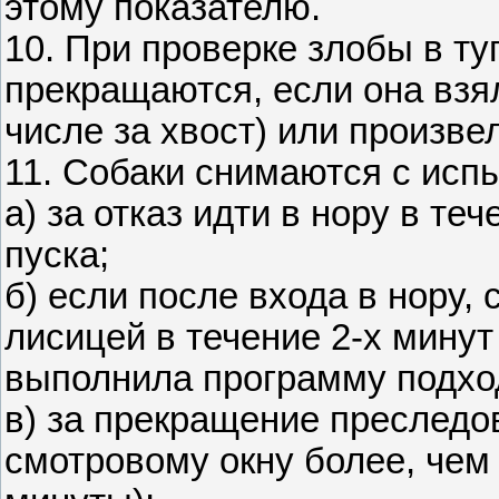
этому показателю.
10. При проверке злобы в ту
прекращаются, если она взя
числе за хвост) или произве
11. Собаки снимаются с исп
а) за отказ идти в нору в т
пуска;
б) если после входа в нору, 
лисицей в течение 2-х минут 
выполнила программу подход
в) за прекращение преследо
смотровому окну более, чем 