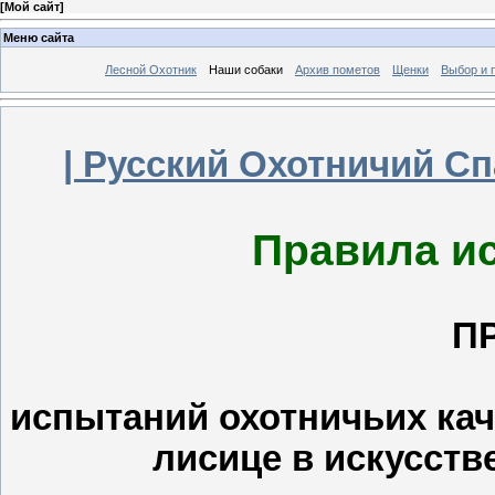
[
Мой сайт
]
Меню сайта
Лесной Охотник
Наши собаки
Архив пометов
Щенки
Выбор и 
| Русский Охотничий С
Правила и
П
испытаний охотничьих кач
лисице в искусств