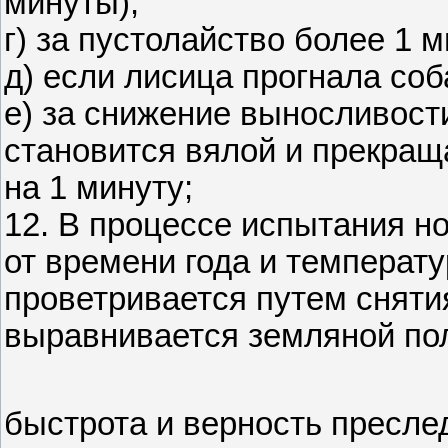
минуты);
г) за пустолайство более 1 
д) если лисица прогнала соб
е) за снижение выносливости
становится вялой и прекращ
на 1 минуту;
12. В процессе испытания н
от времени года и температ
проветривается путем снятия
выравнивается земляной по
быстрота и верность пресле