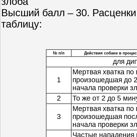
злоба
Высший балл – 30. Расценк
таблицу:
№ п/п
Действия собаки в процес
для ди
Мертвая хватка по 
1
произошедшая до 2
начала проверки з
2
То же от 2 до 5 мин
Мертвая хватка по 
3
произошедшая посл
начала проверки з
Частые нападения 