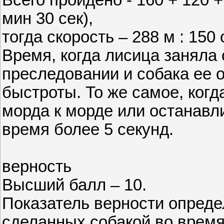
Всего пройдено - 160 + 120 +
мин 30 сек),
тогда скорость – 288 м : 150 
Время, когда лисица заняла
преследовании и собака ее о
быстроты. То же самое, когд
морда к морде или останавли
время более 5 секунд.
верность
Высший балл – 10.
Показатель верности опреде
сделанных собакой во врем