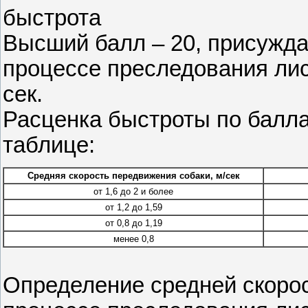
быстрота
Высший балл – 20, присужда
процессе преследования лис
сек.
Расценка быстроты по балл
таблице:
Средняя скорость передвижения собаки, м/сек
от 1,6 до 2 и более
от 1,2 до 1,59
от 0,8 до 1,19
менее 0,8
Определение средней скорос