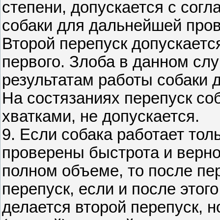
степени, допускается с согл
собаки для дальнейшей пров
Второй перепуск допускаетс
первого. Злоба в данном сл
результатам работы собаки д
На состязаниях перепуск со
хватками, не допускается.
9. Если собака работает то
проверены быстрота и верно
полном объеме, то после пе
перепуск, если и после этого
делается второй перепуск, н