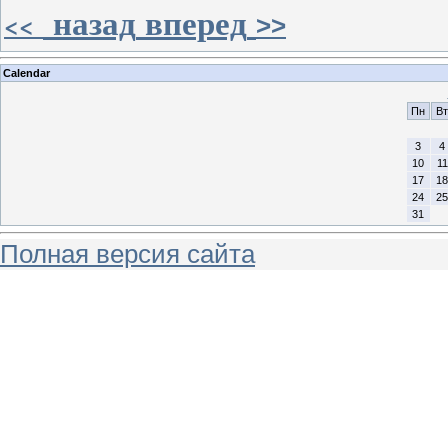
назад
вперед
<<
>>
Calendar
Пн
Вт
3
4
10
11
17
18
24
25
31
Полная версия сайта