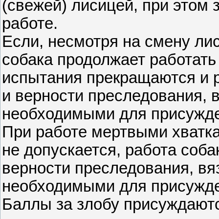
(свежей) лисицей, при этом
работе.
Если, несмотря на смену лис
собака продолжает работать
испытания прекращаются и р
и верности преследования,
необходимыми для присужден
При работе мертвыми хватка
не допускается, работа соба
верности преследования, в
необходимыми для присужден
Баллы за злобу присуждаютс