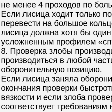
не менее 4 проходов по бол
Если лисица ходит только п
перевести на большое кольц
лисица должна хотя бы один 
усложненным профилем «спу
8. Проверка злобы производи
производиться в любой част
оборонительную позицию.
Если лисица заняла оборон
окончания проверки быстрот
вязкости и если злоба прове
соответствует требованиям н