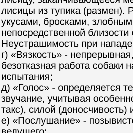
лисицы из тупика (размен). 
укусами, бросками, злобным
непосредственной близости о
Неустрашимость при нападе
г) «Вязкость» - непрерывная
безотказная работа собаки 
испытания;
д) «Голос» - определяется 
звучание, учитывая особенно
такс), силой (доносчивость)
е) «Послушание» - позывист
ведущего;