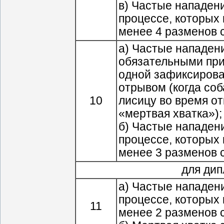
в) Частые нападени
процессе, которых
менее 4 разменов с
а) Частые нападени
обязательными при
одной зафиксирова
отрывом (когда соб
10
лисицу во время о
«мертвая хватка»);
б) Частые нападени
процессе, которых
менее 3 разменов с
для дип
а) Частые нападени
процессе, которых
11
менее 2 разменов с