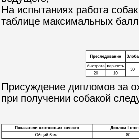
На испытаниях работа соба
таблице максимальных балл
Преследование
Злоба
быстрота
верность
30
20
10
Присуждение дипломов за ох
при получении собакой сле
Показатели охотничьих качеств
Диплом I сте
Общий балл
80