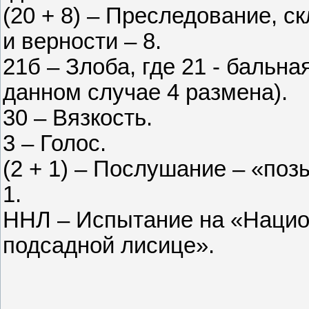
(20 + 8) – Преследование, 
и верности – 8.
21б – Злоба, где 21 - бальна
данном случае 4 размена).
30 – Вязкость.
3 – Голос.
(2 + 1) – Послушание – «поз
1.
ННЛ – Испытание на «Нацио
подсадной лисице».