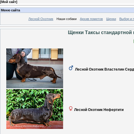
[
Мой сайт
]
Меню сайта
Лесной Охотник
Наши собаки
Архив пометов
Щенки
Выбор и 
Щенки Таксы стандартной 
Лесной Охотник Властелин Сер
Лесной Охотник Нефертити