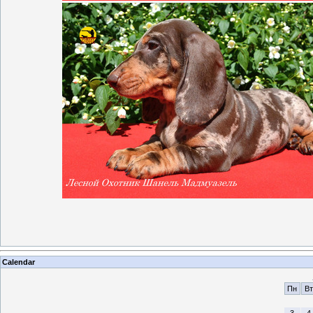
Calendar
Пн
Вт
3
4