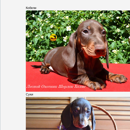
Кобели
Суки