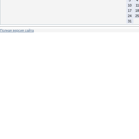
10
11
17
18
24
25
31
Полная версия сайта